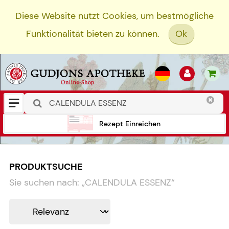
Diese Website nutzt Cookies, um bestmögliche
Funktionalität bieten zu können.
Ok
Rezept Einreichen
PRODUKTSUCHE
Sie suchen nach:
„
CALENDULA ESSENZ
“