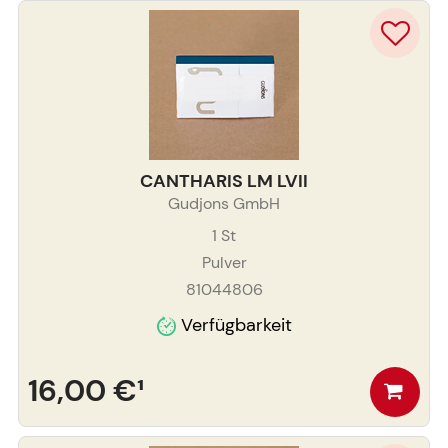
CANTHARIS LM LVII
Gudjons GmbH
1
St
Pulver
81044806
Verfügbarkeit
16,00 €
¹