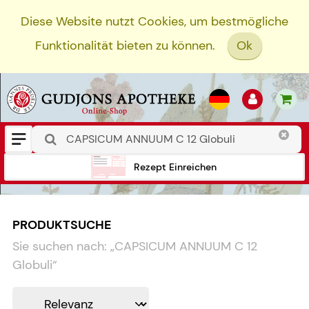
Diese Website nutzt Cookies, um bestmögliche
Funktionalität bieten zu können.
Ok
Rezept Einreichen
PRODUKTSUCHE
Sie suchen nach:
„
CAPSICUM ANNUUM C 12
Globuli
“