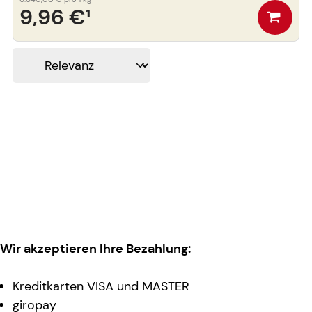
9,96 €
¹
Wir akzeptieren Ihre Bezahlung:
Kreditkarten VISA und MASTER
giropay