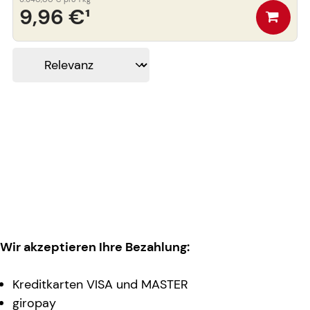
9,96 €
¹
Wir akzeptieren Ihre Bezahlung:
Kreditkarten VISA und MASTER
giropay