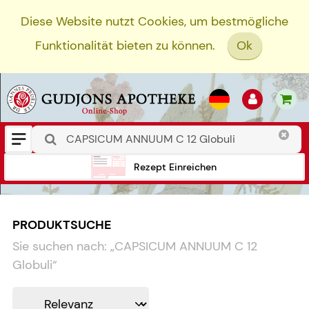
Diese Website nutzt Cookies, um bestmögliche
Funktionalität bieten zu können.
Ok
Rezept Einreichen
PRODUKTSUCHE
Sie suchen nach:
„
CAPSICUM ANNUUM C 12
Globuli
“