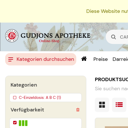
Diese Website nut
Kategorien durchsuchen
Preise
Darre
PRODUKTSU
Kategorien
Sie suchen na
C-Einzeldosis: A B C (1)
Verfügbarkeit