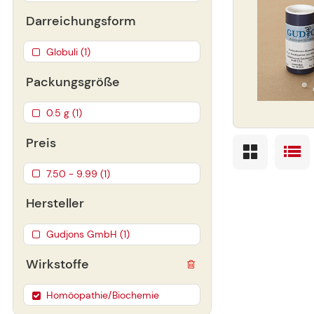
Darreichungsform
Globuli (1)
Packungsgröße
0.5 g (1)
Preis
7.50 - 9.99 (1)
Hersteller
Gudjons GmbH (1)
Wirkstoffe
Homöopathie/Biochemie