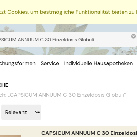
zt Cookies, um bestmögliche Funktionalität bieten zu
ichungsformen
Service
Individuelle Hausapotheken
CHE
ch:
„
CAPSICUM ANNUUM C 30 Einzeldosis Globuli
“
CAPSICUM ANNUUM C 30 Einzeldosis