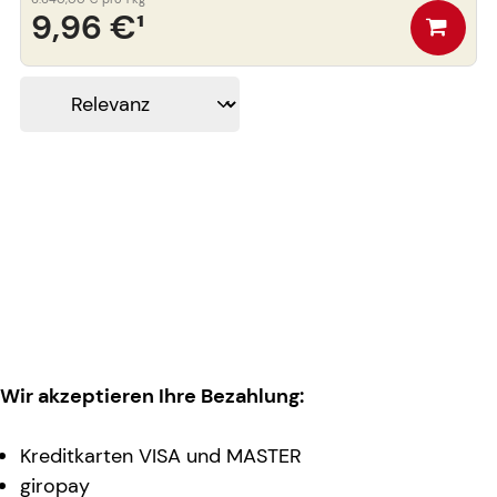
9,96 €
¹
Wir akzeptieren Ihre Bezahlung:
Kreditkarten VISA und MASTER
giropay