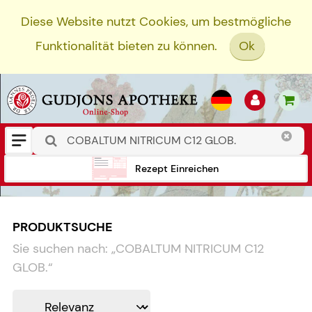
Diese Website nutzt Cookies, um bestmögliche
Funktionalität bieten zu können.
Ok
Rezept Einreichen
PRODUKTSUCHE
Sie suchen nach:
„
COBALTUM NITRICUM C12
GLOB.
“