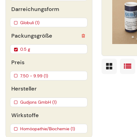
Darreichungsform
Globuli (1)
Packungsgröße
0.5 g
Preis
7.50 - 9.99 (1)
Hersteller
Gudjons GmbH (1)
Wirkstoffe
Homöopathie/Biochemie (1)