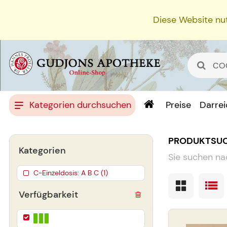
Diese Website nut
Kategorien durchsuchen
Preise
Darre
PRODUKTSU
Kategorien
Sie suchen na
C-Einzeldosis: A B C (1)
Verfügbarkeit