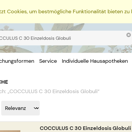
zt Cookies, um bestmögliche Funktionalität bieten zu
ichungsformen
Service
Individuelle Hausapotheken
CHE
ch:
„
COCCULUS C 30 Einzeldosis Globuli
“
COCCULUS C 30 Einzeldosis Globuli