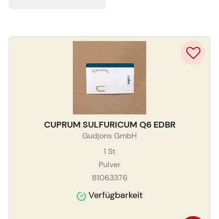
CUPRUM SULFURICUM Q6 EDBR
Gudjons GmbH
1
St
Pulver
81063376
Verfügbarkeit