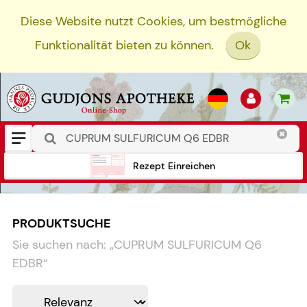
Diese Website nutzt Cookies, um bestmögliche
Funktionalität bieten zu können.
Ok
Rezept Einreichen
PRODUKTSUCHE
Sie suchen nach:
„
CUPRUM SULFURICUM Q6
EDBR
“