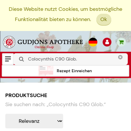
Diese Website nutzt Cookies, um bestmögliche
Funktionalität bieten zu können.
Ok
Rezept Einreichen
PRODUKTSUCHE
Sie suchen nach:
„
Colocynthis C90 Glob.
“