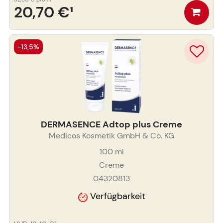
20,70 €
¹
-13,5%
DERMASENCE Adtop plus Creme
Medicos Kosmetik GmbH & Co. KG
100
ml
Creme
04320813
Verfügbarkeit