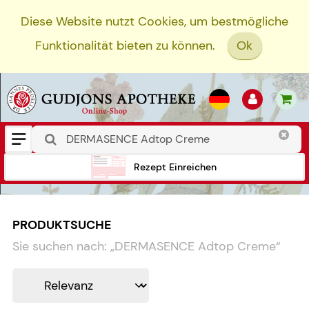
Diese Website nutzt Cookies, um bestmögliche
Funktionalität bieten zu können.
Ok
Rezept Einreichen
PRODUKTSUCHE
Sie suchen nach:
„
DERMASENCE Adtop Creme
“