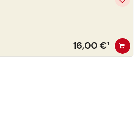
16,00 €
¹