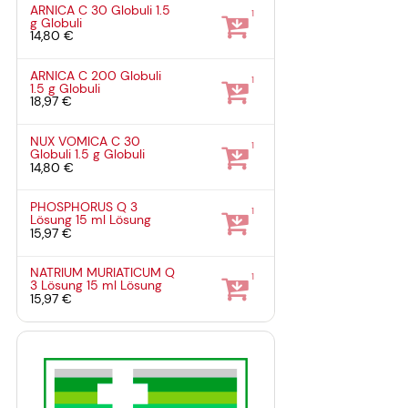
ARNICA C 30 Globuli
1.5
1
g
Globuli
14,80 €
ARNICA C 200 Globuli
1
1.5 g
Globuli
18,97 €
NUX VOMICA C 30
1
Globuli
1.5 g
Globuli
14,80 €
PHOSPHORUS Q 3
1
Lösung
15 ml
Lösung
15,97 €
NATRIUM MURIATICUM Q
1
3 Lösung
15 ml
Lösung
15,97 €