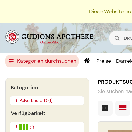
Diese Website nut
Kategorien durchsuchen
Preise
Darre
PRODUKTSU
Kategorien
Sie suchen na
Pulverbriefe: D (1)
Verfügbarkeit
(1)