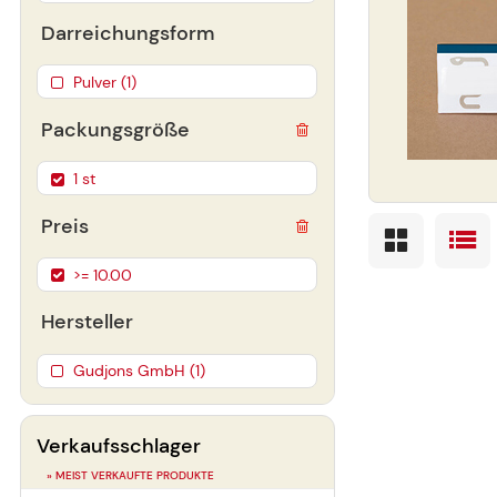
Darreichungsform
Pulver (1)
Packungsgröße
1 st
Preis
>= 10.00
Hersteller
Gudjons GmbH (1)
Verkaufsschlager
» MEIST VERKAUFTE PRODUKTE