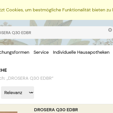
zt Cookies, um bestmögliche Funktionalität bieten zu
ichungsformen
Service
Individuelle Hausapotheken
CHE
ch:
„
DROSERA Q30 EDBR
“
DROSERA Q30 EDBR