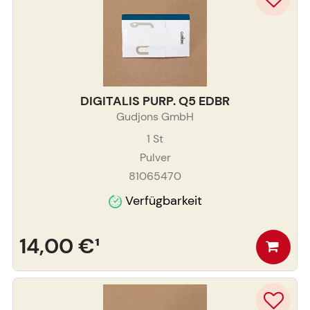
DIGITALIS PURP. Q5 EDBR
Gudjons GmbH
1
St
Pulver
81065470
Verfügbarkeit
14,00 €
¹