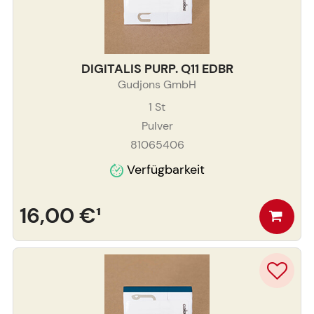
DIGITALIS PURP. Q11 EDBR
Gudjons GmbH
1
St
Pulver
81065406
Verfügbarkeit
16,00 €
¹