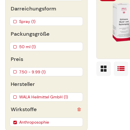
Darreichungsform
Spray (1)
Packungsgröße
50 ml (1)
Preis
7.50 - 9.99 (1)
Hersteller
WALA Heilmittel GmbH (1)
Wirkstoffe
Anthroposophie