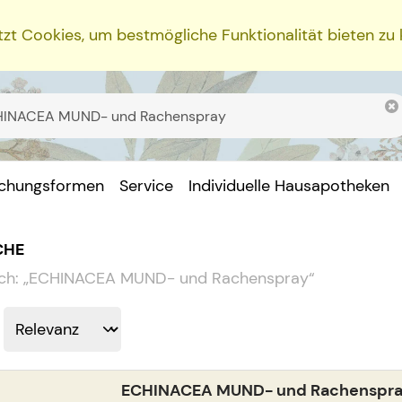
zt Cookies, um bestmögliche Funktionalität bieten zu
ichungsformen
Service
Individuelle Hausapotheken
CHE
ch:
„
ECHINACEA MUND- und Rachenspray
“
ECHINACEA MUND- und Rachenspr