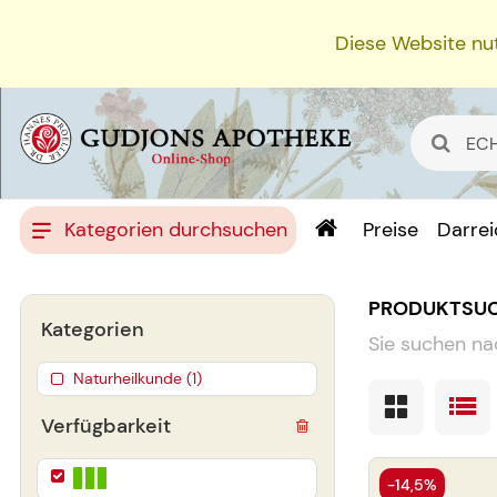
Diese Website nut
Kategorien durchsuchen
Preise
Darre
PRODUKTSU
Kategorien
Sie suchen na
Naturheilkunde (1)
Verfügbarkeit
-14,5%