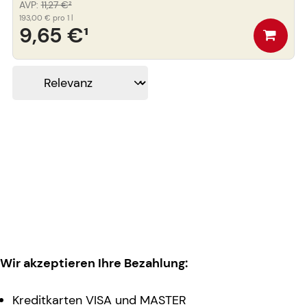
AVP
:
11,27 €
²
193,00 €
pro 1 l
9,65 €
¹
Wir akzeptieren Ihre Bezahlung:
Kreditkarten VISA und MASTER