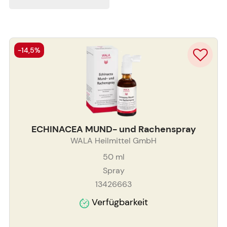
-14,5%
ECHINACEA MUND- und Rachenspray
WALA Heilmittel GmbH
50
ml
Spray
13426663
Verfügbarkeit