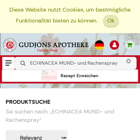
Diese Website nutzt Cookies, um bestmögliche
Funktionalität bieten zu können.
Ok
Rezept Einreichen
PRODUKTSUCHE
Sie suchen nach:
„
ECHINACEA MUND- und
Rachenspray
“