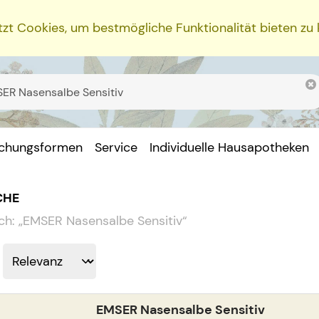
zt Cookies, um bestmögliche Funktionalität bieten zu
ichungsformen
Service
Individuelle Hausapotheken
CHE
ch:
„
EMSER Nasensalbe Sensitiv
“
EMSER Nasensalbe Sensitiv