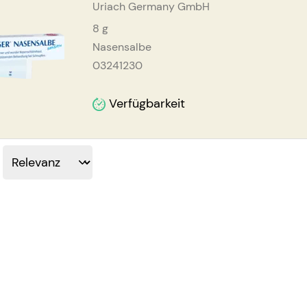
Uriach Germany GmbH
8
g
Nasensalbe
03241230
Verfügbarkeit