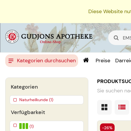
Diese Website nut
Kategorien durchsuchen
Preise
Darre
PRODUKTSU
Kategorien
Sie suchen na
Naturheilkunde (1)
Verfügbarkeit
(1)
-26%