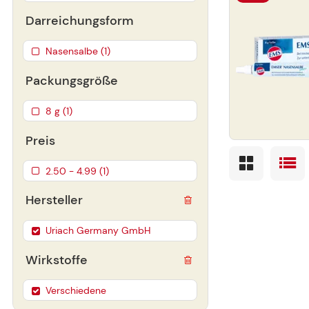
Darreichungsform
Nasensalbe (1)
Packungsgröße
8 g (1)
Preis
2.50 - 4.99 (1)
Hersteller
Uriach Germany GmbH
Wirkstoffe
Verschiedene