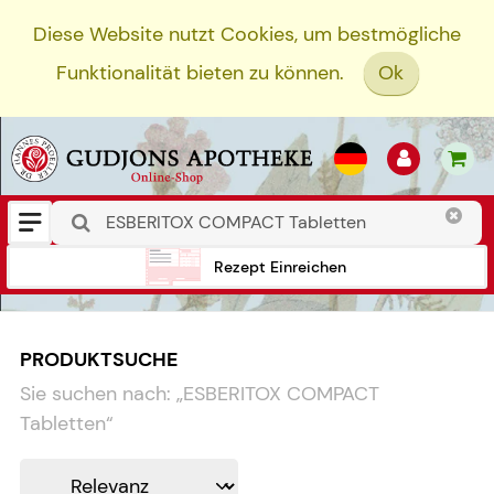
Diese Website nutzt Cookies, um bestmögliche
Funktionalität bieten zu können.
Ok
Rezept Einreichen
PRODUKTSUCHE
Sie suchen nach:
„
ESBERITOX COMPACT
Tabletten
“