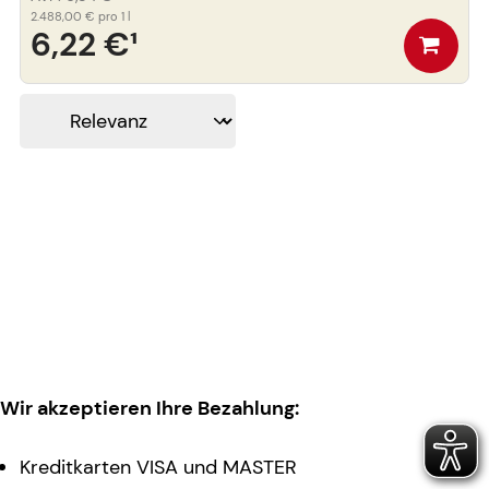
2.488,00 €
pro 1 l
6,22 €
¹
Wir akzeptieren Ihre Bezahlung:
Kreditkarten VISA und MASTER