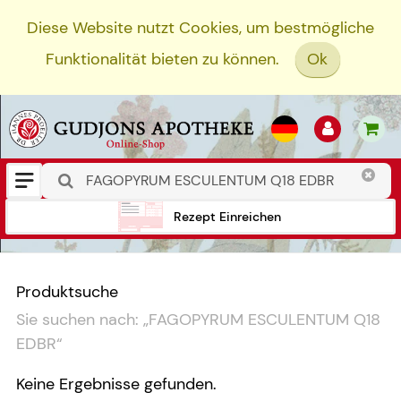
Diese Website nutzt Cookies, um bestmögliche
Funktionalität bieten zu können.
Ok
Rezept Einreichen
Produktsuche
Sie suchen nach:
„
FAGOPYRUM ESCULENTUM Q18
EDBR
“
Keine Ergebnisse gefunden.