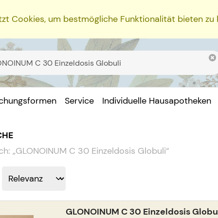
zt Cookies, um bestmögliche Funktionalität bieten zu
ichungsformen
Service
Individuelle Hausapotheken
CHE
ch:
„
GLONOINUM C 30 Einzeldosis Globuli
“
GLONOINUM C 30 Einzeldosis Globu