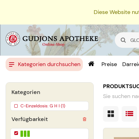
Diese Website nut
Kategorien durchsuchen
Preise
Darre
PRODUKTSU
Kategorien
Sie suchen na
C-Einzeldosis: G H I (1)
Verfügbarkeit