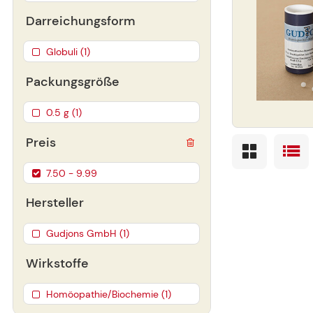
Darreichungsform
Globuli (1)
Packungsgröße
0.5 g (1)
Preis
7.50 - 9.99
Hersteller
Gudjons GmbH (1)
Wirkstoffe
Homöopathie/Biochemie (1)