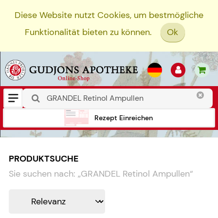
Diese Website nutzt Cookies, um bestmögliche
Funktionalität bieten zu können.
Ok
Rezept Einreichen
PRODUKTSUCHE
Sie suchen nach:
„
GRANDEL Retinol Ampullen
“