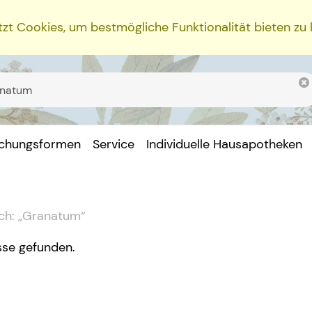
zt Cookies, um bestmögliche Funktionalität bieten zu
ichungsformen
Service
Individuelle Hausapotheken
ch:
„
Granatum
“
sse gefunden.