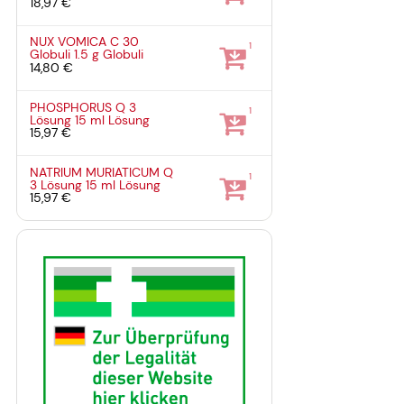
18,97 €
NUX VOMICA C 30
1
Globuli
1.5 g
Globuli
14,80 €
PHOSPHORUS Q 3
1
Lösung
15 ml
Lösung
15,97 €
NATRIUM MURIATICUM Q
1
3 Lösung
15 ml
Lösung
15,97 €