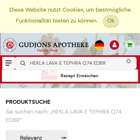
Diese Website nutzt Cookies, um bestmögliche
Funktionalität bieten zu können.
Ok
Rezept Einreichen
PRODUKTSUCHE
Sie suchen nach:
„
HEKLA LAVA E TEPHRA Q74
EDBR
“