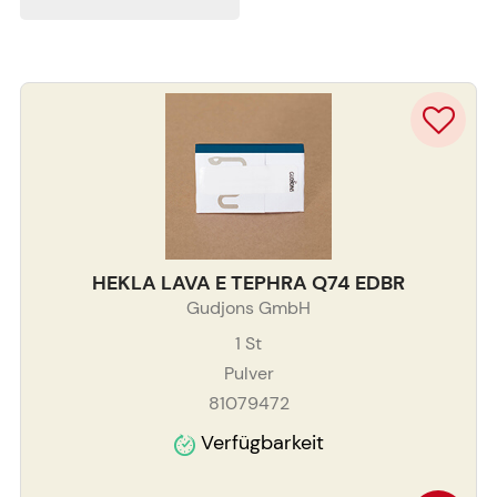
HEKLA LAVA E TEPHRA Q74 EDBR
Gudjons GmbH
1
St
Pulver
81079472
Verfügbarkeit