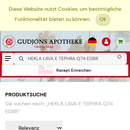
Diese Website nutzt Cookies, um bestmögliche
Funktionalität bieten zu können.
Ok
Rezept Einreichen
PRODUKTSUCHE
Sie suchen nach:
„
HEKLA LAVA E TEPHRA Q74
EDBR
“