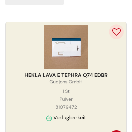
HEKLA LAVA E TEPHRA Q74 EDBR
Gudjons GmbH
1
St
Pulver
81079472
Verfügbarkeit