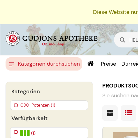
Diese Website nut
Kategorien durchsuchen
Preise
Darre
PRODUKTSU
Kategorien
Sie suchen na
C90-Potenzen (1)
Verfügbarkeit
(1)