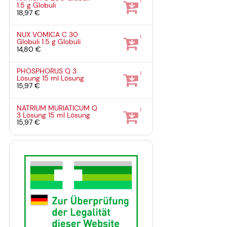
1
1.5 g
Globuli
18,97 €
NUX VOMICA C 30
1
Globuli
1.5 g
Globuli
14,80 €
PHOSPHORUS Q 3
1
Lösung
15 ml
Lösung
15,97 €
NATRIUM MURIATICUM Q
1
3 Lösung
15 ml
Lösung
15,97 €