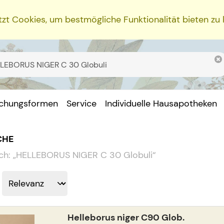
zt Cookies, um bestmögliche Funktionalität bieten zu
ichungsformen
Service
Individuelle Hausapotheken
CHE
ch:
„
HELLEBORUS NIGER C 30 Globuli
“
Helleborus niger C90 Glob.