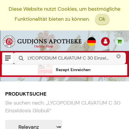
Diese Website nutzt Cookies, um bestmögliche
Funktionalität bieten zu können.
Ok
Rezept Einreichen
PRODUKTSUCHE
Sie suchen nach:
„
LYCOPODIUM CLAVATUM C 30
Einzeldosis Globuli
“