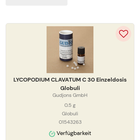
LYCOPODIUM CLAVATUM C 30 Einzeldosis
Globuli
Gudjons GmbH
0.5
g
Globuli
01543263
Verfügbarkeit