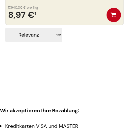
17.940,00 €
pro 1 kg
8,97 €
¹
Wir akzeptieren Ihre Bezahlung:
Kreditkarten VISA und MASTER