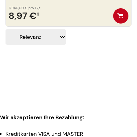
17.940,00 €
pro 1 kg
8,97 €
¹
Wir akzeptieren Ihre Bezahlung:
Kreditkarten VISA und MASTER