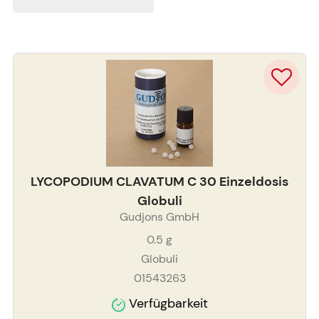
LYCOPODIUM CLAVATUM C 30 Einzeldosis
Globuli
Gudjons GmbH
0.5
g
Globuli
01543263
Verfügbarkeit