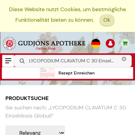
Diese Website nutzt Cookies, um bestmögliche
Funktionalität bieten zu können.
Ok
Rezept Einreichen
PRODUKTSUCHE
Sie suchen nach:
„
LYCOPODIUM CLAVATUM C 30
Einzeldosis Globuli
“