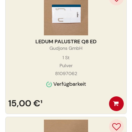
LEDUM PALUSTRE Q8 ED
Gudjons GmbH
1
St
Pulver
81097062
Verfügbarkeit
15,00 €
¹