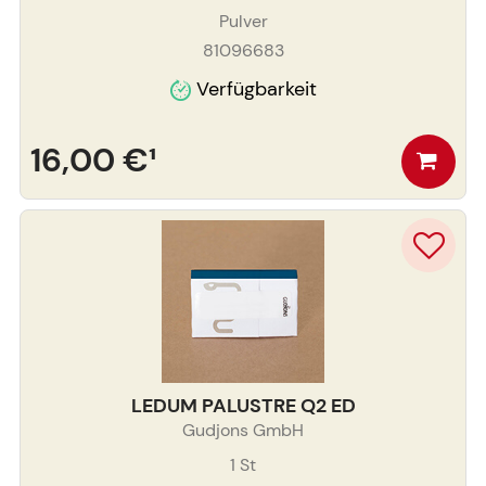
Pulver
81096683
Verfügbarkeit
16,00 €
¹
LEDUM PALUSTRE Q2 ED
Gudjons GmbH
1
St