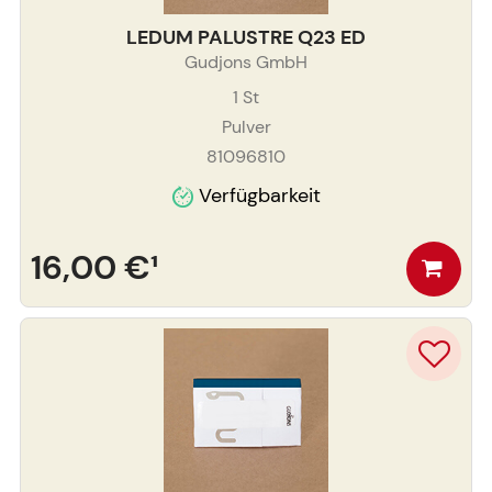
LEDUM PALUSTRE Q23 ED
Gudjons GmbH
1
St
Pulver
81096810
Verfügbarkeit
16,00 €
¹