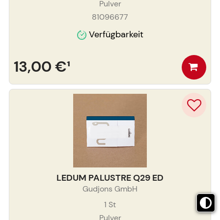
Pulver
81096677
Verfügbarkeit
13,00 €
¹
LEDUM PALUSTRE Q29 ED
Gudjons GmbH
1
St
Pulver