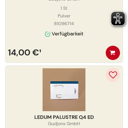
1
St
Pulver
81096714
Verfügbarkeit
14,00 €
¹
LEDUM PALUSTRE Q4 ED
Gudjons GmbH