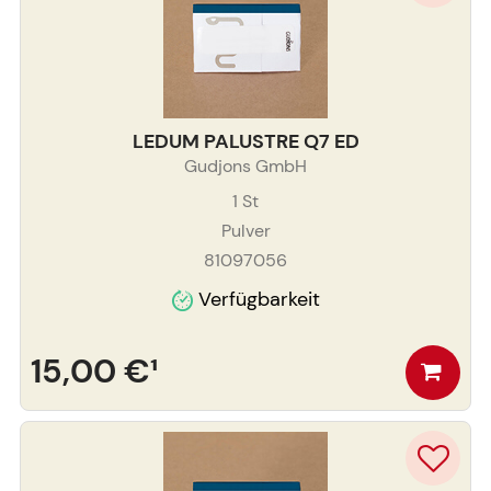
LEDUM PALUSTRE Q7 ED
Gudjons GmbH
1
St
Pulver
81097056
Verfügbarkeit
15,00 €
¹