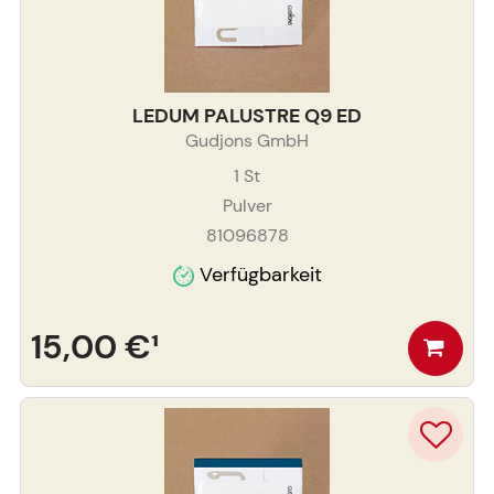
LEDUM PALUSTRE Q9 ED
Gudjons GmbH
1
St
Pulver
81096878
Verfügbarkeit
15,00 €
¹