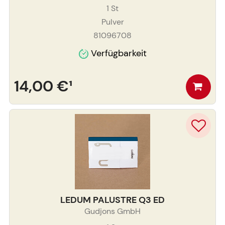
1
St
Pulver
81096708
Verfügbarkeit
14,00 €
¹
LEDUM PALUSTRE Q3 ED
Gudjons GmbH