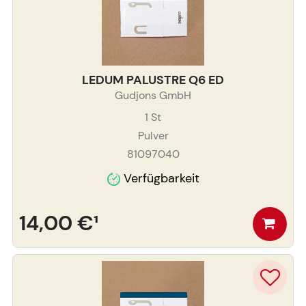
LEDUM PALUSTRE Q6 ED
Gudjons GmbH
1
St
Pulver
81097040
Verfügbarkeit
14,00 €
¹