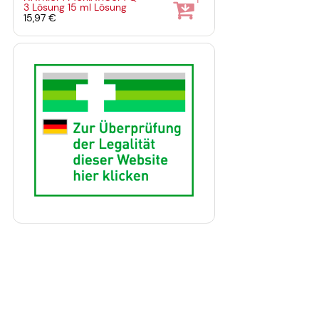
1
3 Lösung
15 ml
Lösung
15,97 €