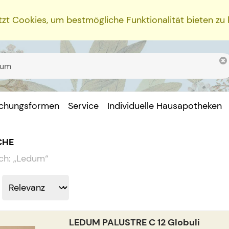
zt Cookies, um bestmögliche Funktionalität bieten zu
ichungsformen
Service
Individuelle Hausapotheken
CHE
ch:
„
Ledum
“
LEDUM PALUSTRE C 12 Globuli