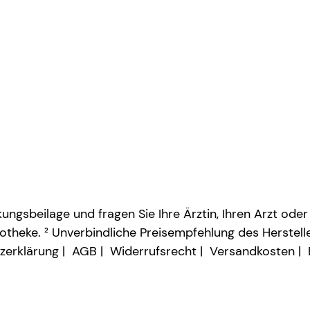
ngsbeilage und fragen Sie Ihre Ärztin, Ihren Arzt oder
otheke. ² Unverbindliche Preisempfehlung des Herstelle
zerklärung
AGB
Widerrufsrecht
Versandkosten
Vertrag widerrufen