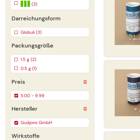
(3)
Darreichungsform
Globuli (3)
Packungsgröße
1.5 g (2)
0.5 g (1)
Preis
5.00 - 9.99
Hersteller
Gudjons GmbH
Wirkstoffe