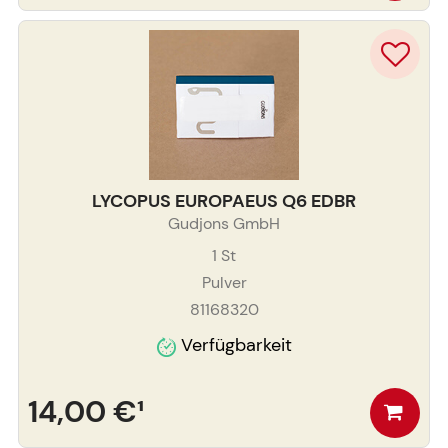
LYCOPUS EUROPAEUS Q6 EDBR
Gudjons GmbH
1
St
Pulver
81168320
Verfügbarkeit
14,00 €
¹