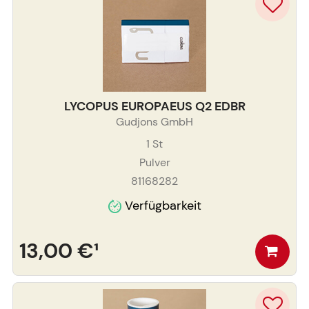
LYCOPUS EUROPAEUS Q2 EDBR
Gudjons GmbH
1
St
Pulver
81168282
Verfügbarkeit
13,00 €
¹