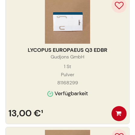
LYCOPUS EUROPAEUS Q3 EDBR
Gudjons GmbH
1
St
Pulver
81168299
Verfügbarkeit
13,00 €
¹