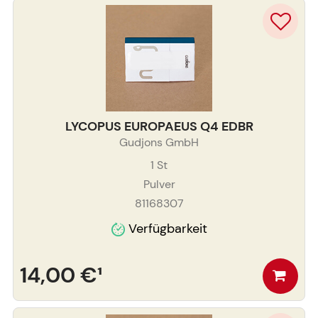
LYCOPUS EUROPAEUS Q4 EDBR
Gudjons GmbH
1
St
Pulver
81168307
Verfügbarkeit
14,00 €
¹