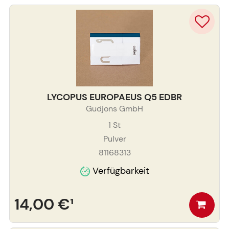
LYCOPUS EUROPAEUS Q5 EDBR
Gudjons GmbH
1
St
Pulver
81168313
Verfügbarkeit
14,00 €
¹