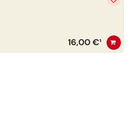
16,00 €
¹