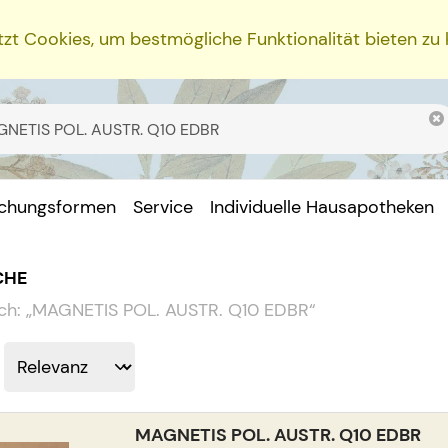
zt Cookies, um bestmögliche Funktionalität bieten zu
ichungsformen
Service
Individuelle Hausapotheken
CHE
ch:
„
MAGNETIS POL. AUSTR. Q10 EDBR
“
MAGNETIS POL. AUSTR. Q10 EDBR