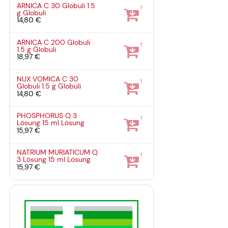
ARNICA C 30 Globuli
1.5
1
g
Globuli
14,80 €
ARNICA C 200 Globuli
1
1.5 g
Globuli
18,97 €
NUX VOMICA C 30
1
Globuli
1.5 g
Globuli
14,80 €
PHOSPHORUS Q 3
1
Lösung
15 ml
Lösung
15,97 €
NATRIUM MURIATICUM Q
1
3 Lösung
15 ml
Lösung
15,97 €