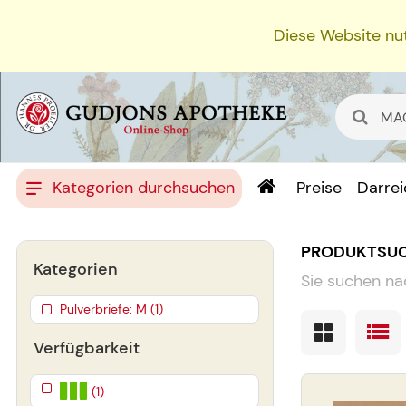
Diese Website nut
Kategorien durchsuchen
Preise
Darre
PRODUKTSU
Kategorien
Sie suchen na
Pulverbriefe: M (1)
Verfügbarkeit
(1)