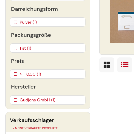
Darreichungsform
Pulver (1)
Packungsgröße
1 st (1)
Preis
>= 10.00 (1)
Hersteller
Gudjons GmbH (1)
Verkaufsschlager
» MEIST VERKAUFTE PRODUKTE