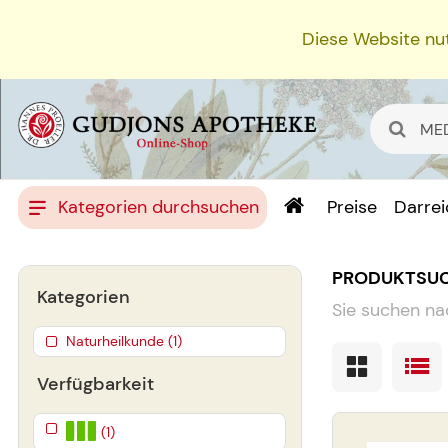
Diese Website nut
Kategorien durchsuchen
Preise
Darre
PRODUKTSU
Kategorien
Sie suchen na
Naturheilkunde (1)
Verfügbarkeit
(1)