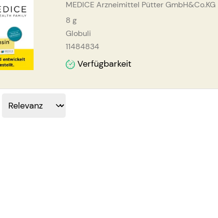
MEDICE Arzneimittel Pütter GmbH&Co.KG
8
g
Globuli
11484834
Verfügbarkeit