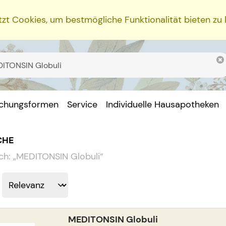
zt Cookies, um bestmögliche Funktionalität bieten zu
ichungsformen
Service
Individuelle Hausapotheken
CHE
ch:
„
MEDITONSIN Globuli
“
MEDITONSIN Globuli