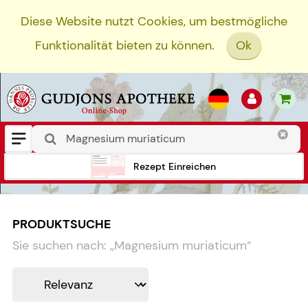
Diese Website nutzt Cookies, um bestmögliche
Funktionalität bieten zu können.
Ok
Rezept Einreichen
PRODUKTSUCHE
Sie suchen nach:
„
Magnesium muriaticum
“