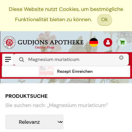
Diese Website nutzt Cookies, um bestmögliche
Funktionalität bieten zu können.
Ok
Rezept Einreichen
PRODUKTSUCHE
Sie suchen nach:
„
Magnesium muriaticum
“