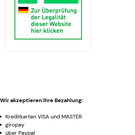
Wir akzeptieren Ihre Bezahlung:
Kreditkarten VISA und MASTER
giropay
über Paypal