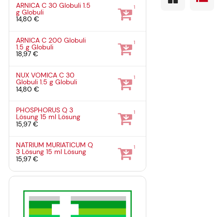
ARNICA C 30 Globuli
1.5
1
g
Globuli
14,80 €
ARNICA C 200 Globuli
1
1.5 g
Globuli
18,97 €
NUX VOMICA C 30
1
Globuli
1.5 g
Globuli
14,80 €
PHOSPHORUS Q 3
1
Lösung
15 ml
Lösung
15,97 €
NATRIUM MURIATICUM Q
1
3 Lösung
15 ml
Lösung
15,97 €