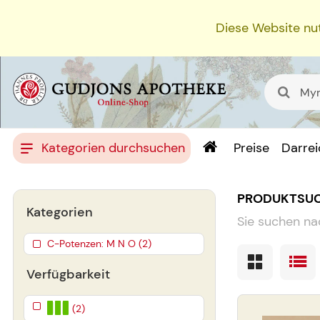
Diese Website nut
Kategorien durchsuchen
Preise
Darre
PRODUKTSU
Kategorien
Sie suchen na
C-Potenzen: M N O (2)
Verfügbarkeit
(2)