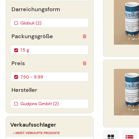
Darreichungsform
Globuli (2)
Packungsgröße
1.5 g
Preis
7.50 - 9.99
Hersteller
Gudjons GmbH (2)
Verkaufsschlager
» MEIST VERKAUFTE PRODUKTE