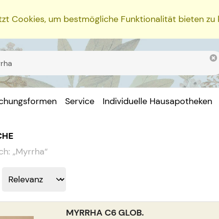
zt Cookies, um bestmögliche Funktionalität bieten zu
ichungsformen
Service
Individuelle Hausapotheken
CHE
ch:
„
Myrrha
“
MYRRHA C6 GLOB.