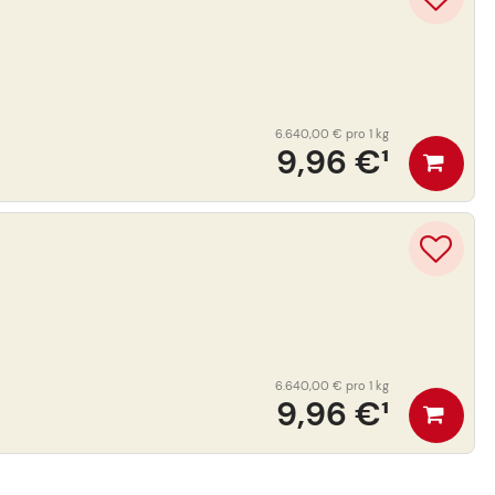
6.640,00 €
pro 1 kg
9,96 €
¹
6.640,00 €
pro 1 kg
9,96 €
¹