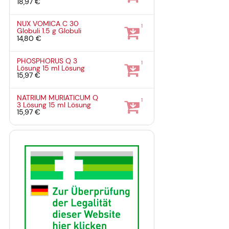
18,97 €
NUX VOMICA C 30
1
Globuli
1.5 g
Globuli
14,80 €
PHOSPHORUS Q 3
1
Lösung
15 ml
Lösung
15,97 €
NATRIUM MURIATICUM Q
1
3 Lösung
15 ml
Lösung
15,97 €