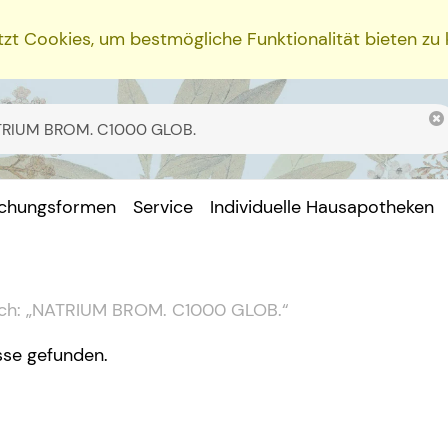
zt Cookies, um bestmögliche Funktionalität bieten zu
ichungsformen
Service
Individuelle Hausapotheken
ch:
„
NATRIUM BROM. C1000 GLOB.
“
sse gefunden.