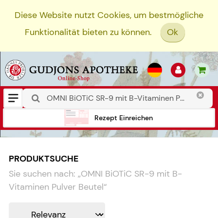
Diese Website nutzt Cookies, um bestmögliche
Funktionalität bieten zu können.
Ok
Rezept Einreichen
PRODUKTSUCHE
Sie suchen nach:
„
OMNI BiOTiC SR-9 mit B-
Vitaminen Pulver Beutel
“