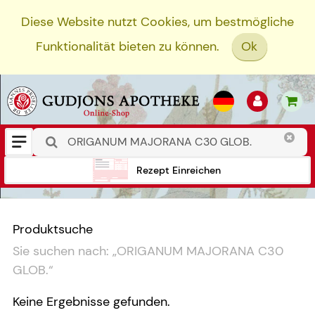
Diese Website nutzt Cookies, um bestmögliche
Funktionalität bieten zu können.
Ok
Rezept Einreichen
Produktsuche
Sie suchen nach:
„
ORIGANUM MAJORANA C30
GLOB.
“
Keine Ergebnisse gefunden.