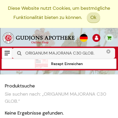
Diese Website nutzt Cookies, um bestmögliche
Funktionalität bieten zu können.
Ok
Rezept Einreichen
Produktsuche
Sie suchen nach:
„
ORIGANUM MAJORANA C30
GLOB.
“
Keine Ergebnisse gefunden.