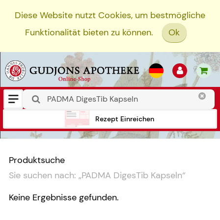
Diese Website nutzt Cookies, um bestmögliche
Funktionalität bieten zu können.
Ok
Rezept Einreichen
Produktsuche
Sie suchen nach:
„
PADMA DigesTib Kapseln
“
Keine Ergebnisse gefunden.