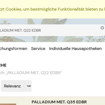
zt Cookies, um bestmögliche Funktionalität bieten zu
ichungsformen
Service
Individuelle Hausapotheken
CHE
ch:
„
PALLADIUM MET. Q22 EDBR
“
PALLADIUM MET. Q35 EDBR