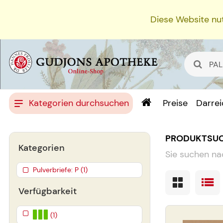
Diese Website nut
Kategorien durchsuchen
Preise
Darre
PRODUKTSU
Kategorien
Sie suchen na
Pulverbriefe: P (1)
Verfügbarkeit
(1)