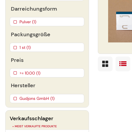
Darreichungsform
Pulver (1)
Packungsgröße
1 st (1)
Preis
>= 10.00 (1)
Hersteller
Gudjons GmbH (1)
Verkaufsschlager
» MEIST VERKAUFTE PRODUKTE