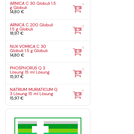
ARNICA C 30 Globuli
1.5
1
g
Globuli
14,80 €
ARNICA C 200 Globuli
1
1.5 g
Globuli
18,97 €
NUX VOMICA C 30
1
Globuli
1.5 g
Globuli
14,80 €
PHOSPHORUS Q 3
1
Lösung
15 ml
Lösung
15,97 €
NATRIUM MURIATICUM Q
1
3 Lösung
15 ml
Lösung
15,97 €