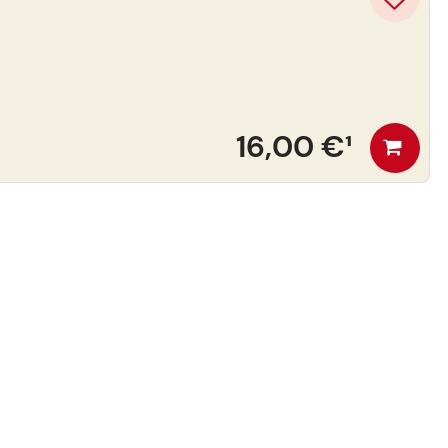
16,00 €
¹