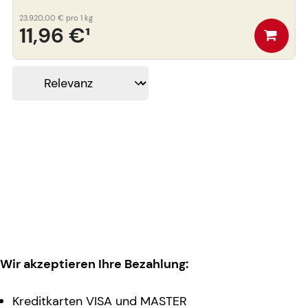
23.920,00 €
pro 1 kg
11,96 €
¹
Wir akzeptieren Ihre Bezahlung:
Kreditkarten VISA und MASTER