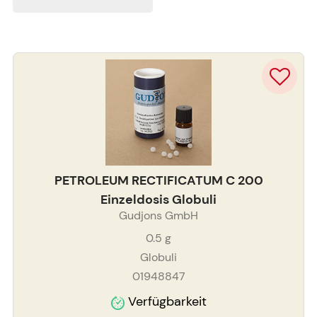
PETROLEUM RECTIFICATUM C 200
Einzeldosis Globuli
Gudjons GmbH
0.5
g
Globuli
01948847
Verfügbarkeit