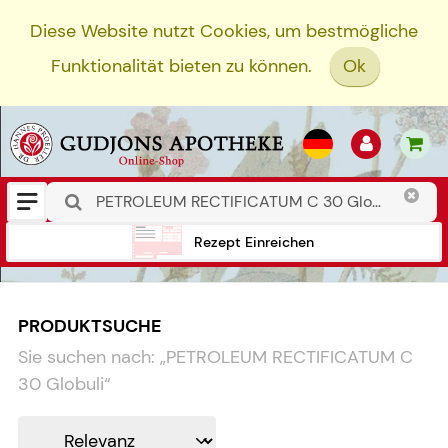
Diese Website nutzt Cookies, um bestmögliche
Funktionalität bieten zu können.
Ok
Rezept Einreichen
PRODUKTSUCHE
Sie suchen nach:
„
PETROLEUM RECTIFICATUM C
30 Globuli
“