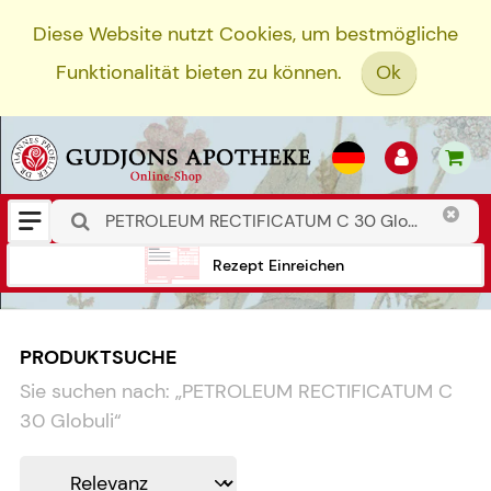
Diese Website nutzt Cookies, um bestmögliche
Funktionalität bieten zu können.
Ok
Rezept Einreichen
PRODUKTSUCHE
Sie suchen nach:
„
PETROLEUM RECTIFICATUM C
30 Globuli
“