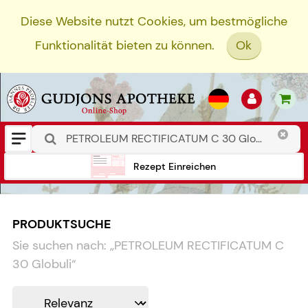
Diese Website nutzt Cookies, um bestmögliche
Funktionalität bieten zu können.
Ok
Rezept Einreichen
PRODUKTSUCHE
Sie suchen nach:
„
PETROLEUM RECTIFICATUM C
30 Globuli
“