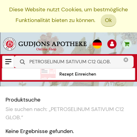
Diese Website nutzt Cookies, um bestmögliche
Funktionalität bieten zu können.
Ok
Rezept Einreichen
Produktsuche
Sie suchen nach:
„
PETROSELINUM SATIVUM C12
GLOB.
“
Keine Ergebnisse gefunden.