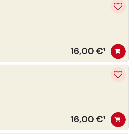
16,00 €
¹
16,00 €
¹