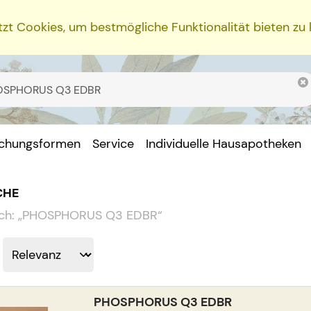
zt Cookies, um bestmögliche Funktionalität bieten zu
ichungsformen
Service
Individuelle Hausapotheken
CHE
ch:
„
PHOSPHORUS Q3 EDBR
“
PHOSPHORUS Q3 EDBR