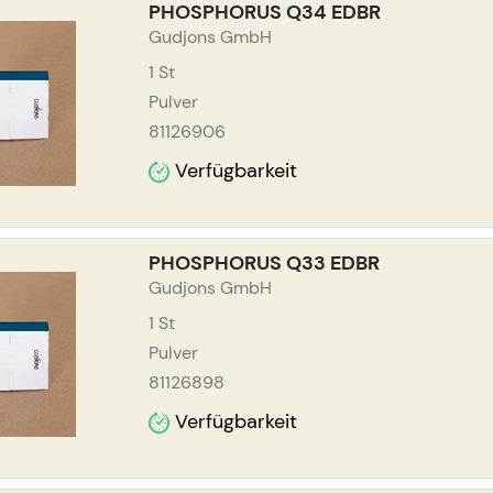
PHOSPHORUS Q34 EDBR
Gudjons GmbH
1
St
Pulver
81126906
Verfügbarkeit
PHOSPHORUS Q33 EDBR
Gudjons GmbH
1
St
Pulver
81126898
Verfügbarkeit