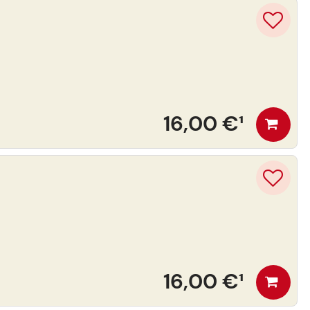
16,00 €
¹
16,00 €
¹