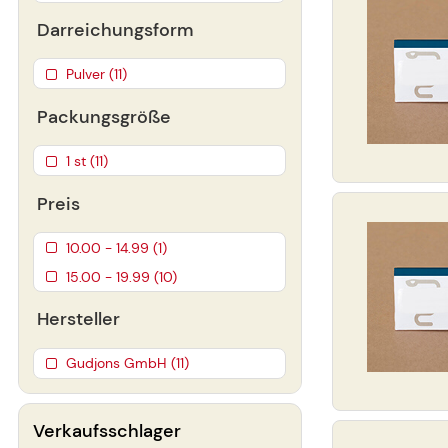
Darreichungsform
Pulver (11)
Packungsgröße
1 st (11)
Preis
10.00 - 14.99 (1)
15.00 - 19.99 (10)
Hersteller
Gudjons GmbH (11)
Verkaufsschlager