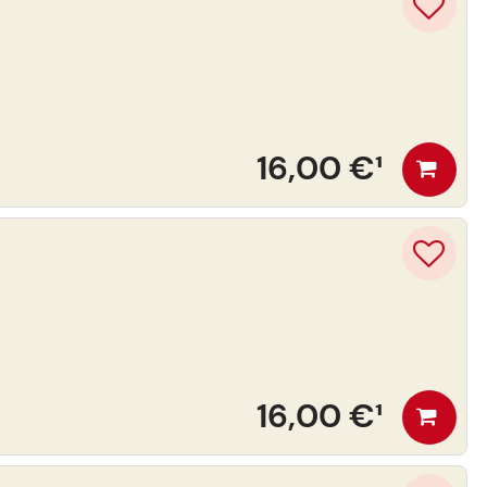
16,00 €
¹
16,00 €
¹