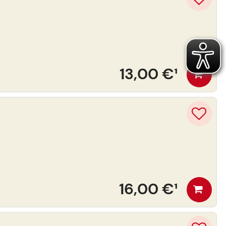
13,00 €
¹
16,00 €
¹