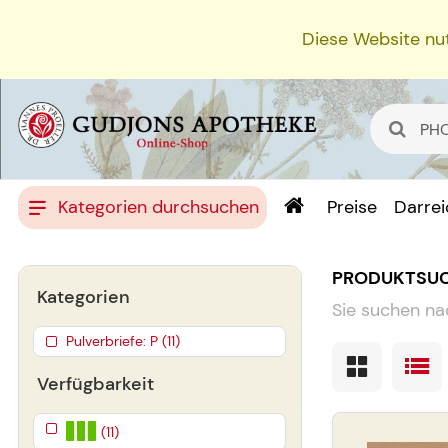
Diese Website nut
Kategorien durchsuchen
Preise
Darre
PRODUKTSU
Kategorien
Sie suchen na
Pulverbriefe: P (11)
Verfügbarkeit
(11)