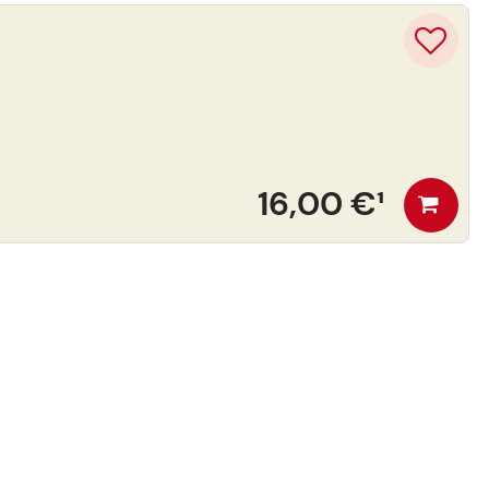
16,00 €
¹