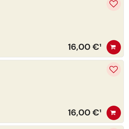
16,00 €
¹
16,00 €
¹