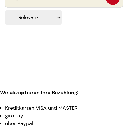
Wir akzeptieren Ihre Bezahlung:
Kreditkarten VISA und MASTER
giropay
über Paypal