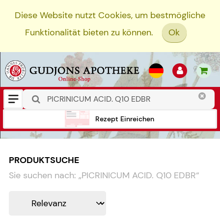
Diese Website nutzt Cookies, um bestmögliche
Funktionalität bieten zu können.
Ok
Rezept Einreichen
PRODUKTSUCHE
Sie suchen nach:
„
PICRINICUM ACID. Q10 EDBR
“