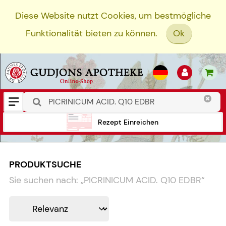
Diese Website nutzt Cookies, um bestmögliche
Funktionalität bieten zu können.
Ok
Rezept Einreichen
PRODUKTSUCHE
Sie suchen nach:
„
PICRINICUM ACID. Q10 EDBR
“