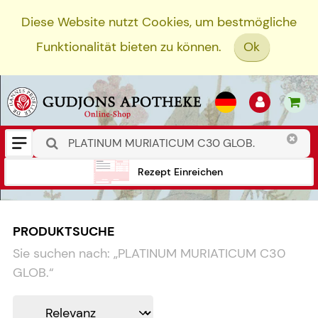
Diese Website nutzt Cookies, um bestmögliche
Funktionalität bieten zu können.
Ok
Rezept Einreichen
PRODUKTSUCHE
Sie suchen nach:
„
PLATINUM MURIATICUM C30
GLOB.
“