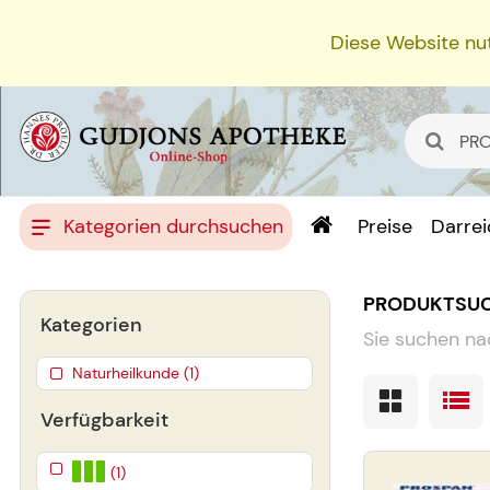
Diese Website nut
Kategorien durchsuchen
Preise
Darre
PRODUKTSU
Kategorien
Sie suchen na
Naturheilkunde (1)
Verfügbarkeit
(1)