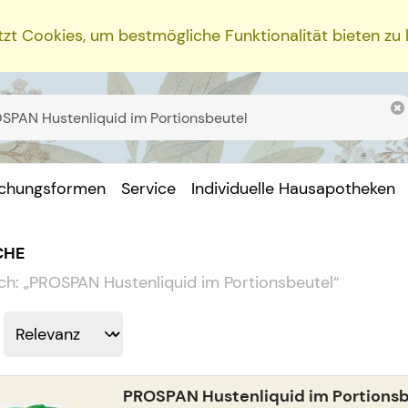
zt Cookies, um bestmögliche Funktionalität bieten zu
ichungsformen
Service
Individuelle Hausapotheken
CHE
ch:
„
PROSPAN Hustenliquid im Portionsbeutel
“
PROSPAN Hustenliquid im Portions