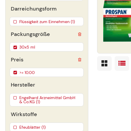
Darreichungsform
Flüssigkeit zum Einnehmen (1)
Packungsgröße
30x5 ml
Preis
>= 10.00
Hersteller
Engelhard Arzneimittel GmbH
& Co.KG (1)
Wirkstoffe
Efeublätter (1)