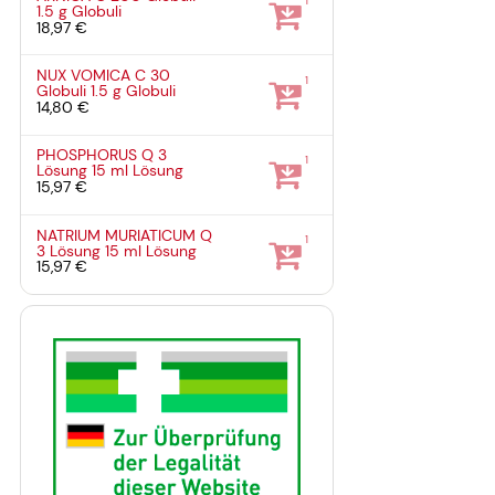
1
1.5 g
Globuli
18,97 €
NUX VOMICA C 30
1
Globuli
1.5 g
Globuli
14,80 €
PHOSPHORUS Q 3
1
Lösung
15 ml
Lösung
15,97 €
NATRIUM MURIATICUM Q
1
3 Lösung
15 ml
Lösung
15,97 €