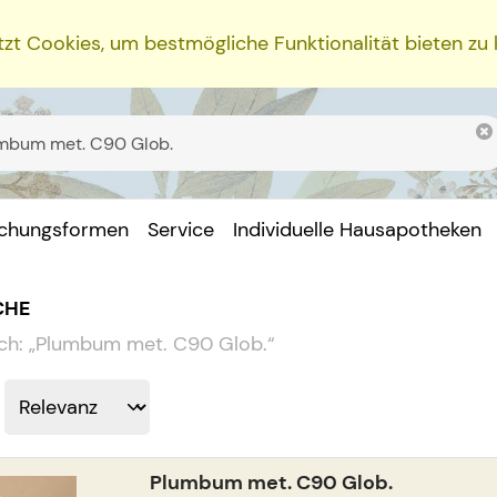
zt Cookies, um bestmögliche Funktionalität bieten zu
ichungsformen
Service
Individuelle Hausapotheken
CHE
ch:
„
Plumbum met. C90 Glob.
“
Plumbum met. C90 Glob.