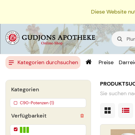
Diese Website nut
Kategorien durchsuchen
Preise
Darre
PRODUKTSU
Kategorien
Sie suchen na
C90-Potenzen (1)
Verfügbarkeit